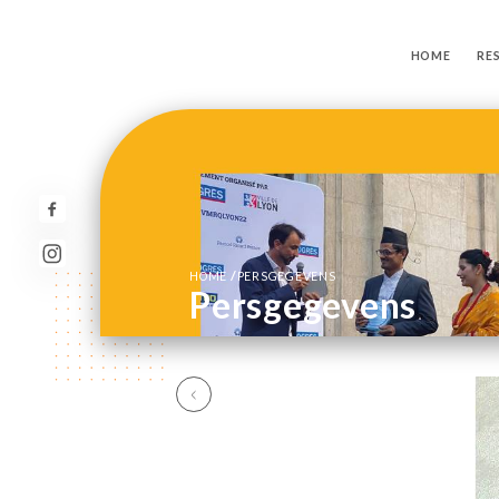
HOME
RE
/
HOME
PERSGEGEVENS
Persgegevens