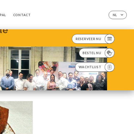
EPAL
CONTACT
NL
RESERVEER NU
BESTEL NU
WACHTLIJST