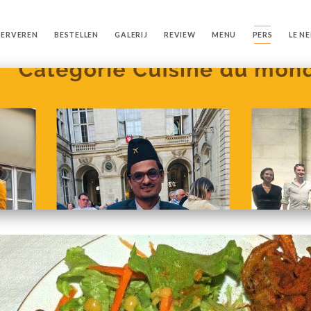
SERVEREN
BESTELLEN
GALERIJ
REVIEW
MENU
PERS
LE N