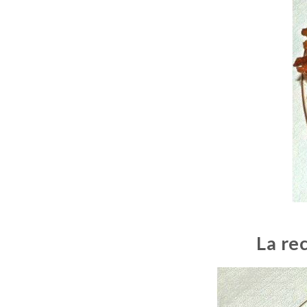
La re