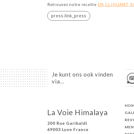
Retrouvez notre recette
EN CLIQUANT SU
press.link_press
Je kunt ons ook vinden
via…
HO
La Voie Himalaya
GAL
REV
200 Rue Garibaldi
MEN
69003 Lyon France