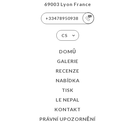
69003 Lyon France
+33478950938
CS
DOMŮ
GALERIE
RECENZE
NABÍDKA
TISK
LE NEPAL
KONTAKT
PRÁVNÍ UPOZORNĚNÍ