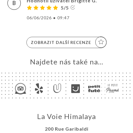
Hodnotil uživatel Brigitte G.
B
5/5
06/06/2026
•
09:47
ZOBRAZIT DALŠÍ RECENZE
Najdete nás také na...
La Voie Himalaya
200 Rue Garibaldi