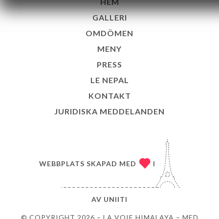
HEM
GALLERI
OMDÖMEN
MENY
PRESS
LE NEPAL
KONTAKT
JURIDISKA MEDDELANDEN
WEBBPLATS SKAPAD MED
I
AV
UNIITI
© COPYRIGHT 2026 – LA VOIE HIMALAYA – MED