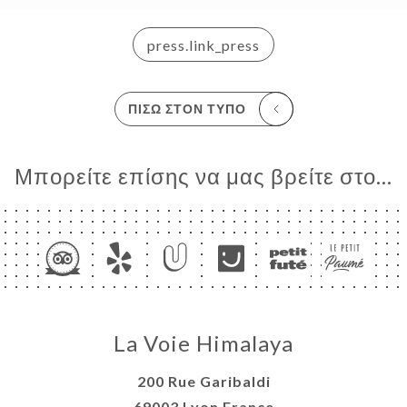
EPAL
press.link_press
ΑΦΉ
ΠΊΣΩ ΣΤΟΝ ΤΎΠΟ
Μπορείτε επίσης να μας βρείτε στο...
La Voie Himalaya
200 Rue Garibaldi
69003 Lyon France