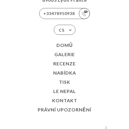
+33478950938
CS
DOMŮ
GALERIE
RECENZE
NABÍDKA
TISK
LE NEPAL
KONTAKT
PRÁVNÍ UPOZORNĚNÍ