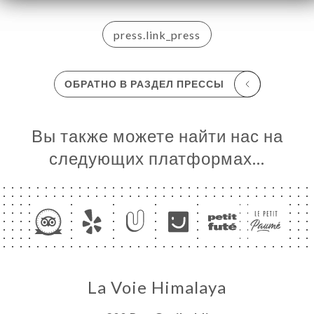
ССА
EPAL
press.link_press
ЬСЯ С
ОБРАТНО В РАЗДЕЛ ПРЕССЫ
Вы также можете найти нас на
следующих платформах…
La Voie Himalaya